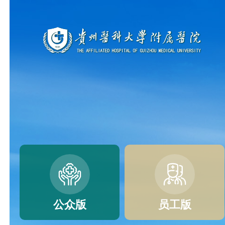
公众版
员工版