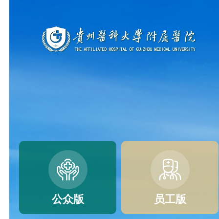
公众版
员工版