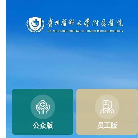
公众版
员工版