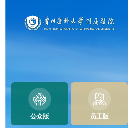
公众版
员工版