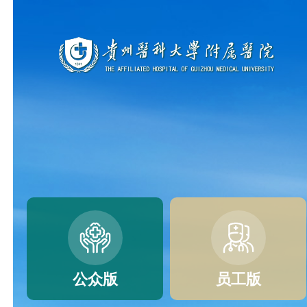
公众版
员工版