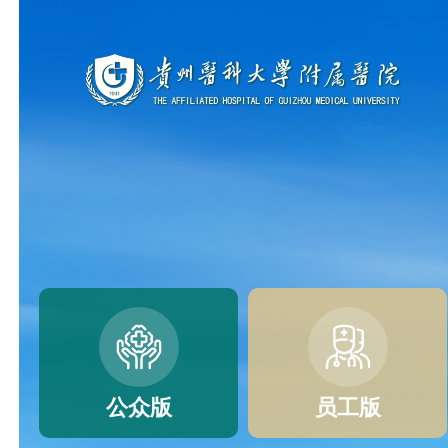
公众版
员工版