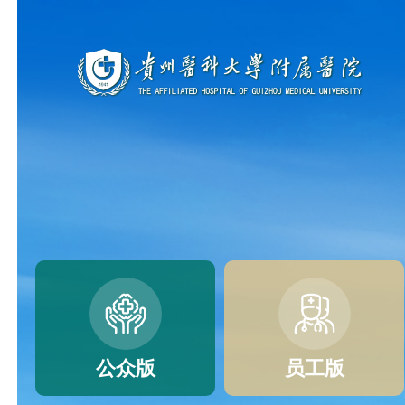
公众版
员工版