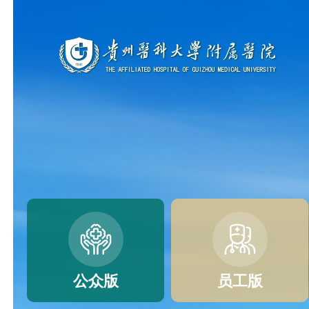
公众版
员工版