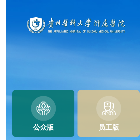
公众版
员工版