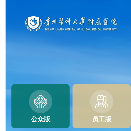
公众版
员工版