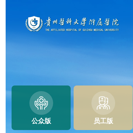
公众版
员工版