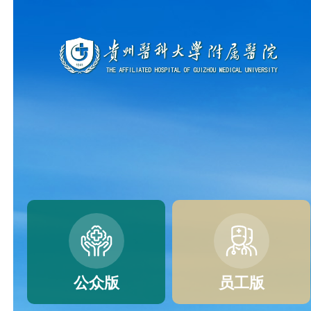
公众版
员工版