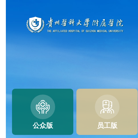
公众版
员工版