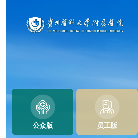
公众版
员工版