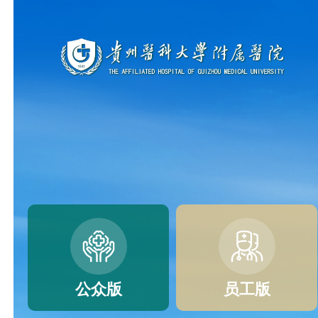
公众版
员工版